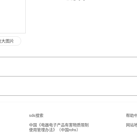
放大图片
sds搜索
帮助
中国《电器电子产品有害物质限制
网站
使用管理办法》（中国rohs）