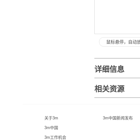
鼠标悬停，自动
详细信息
相关资源
关于3m
3m中国新闻发布
3m中国
3m工作机会