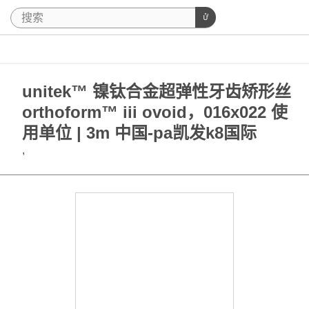
unitek™ 镍钛合金超弹性牙齿矫形丝
orthoform™ iii ovoid，016x022 使
用单位 | 3m 中国-pa凯发k8国际
,