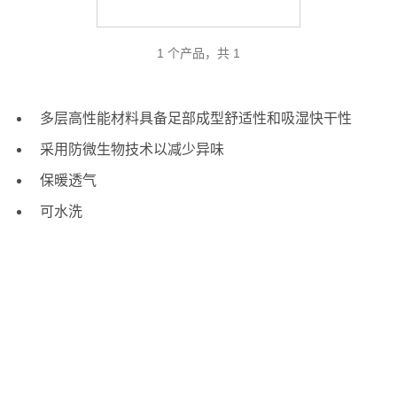
1 个产品，共 1
多层高性能材料具备足部成型舒适性和吸湿快干性
采用防微生物技术以减少异味
保暖透气
可水洗