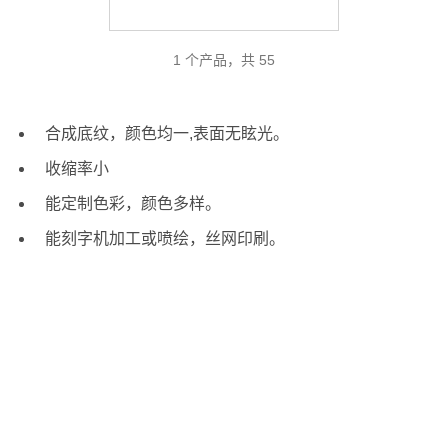
1 个产品，共 55
合成底纹，颜色均一,表面无眩光。
收缩率小
能定制色彩，颜色多样。
能刻字机加工或喷绘，丝网印刷。