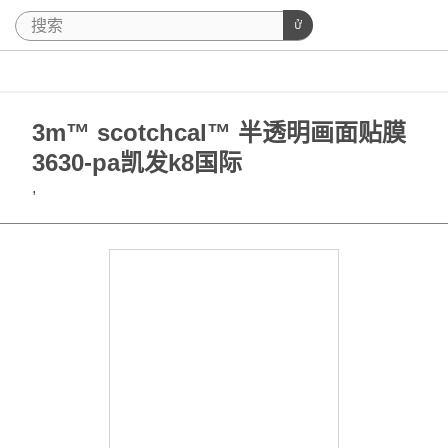
3m™ scotchcal™ 半透明画面贴膜
3630-pa凯发k8国际
,