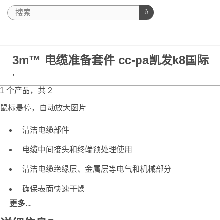
3m™ 电缆准备套件 cc-pa凯发k8国际
,
1 个产品，共 2
鼠标悬停，自动放大图片
清洁电缆部件
电缆中间接头和终端预处理使用
清洁电缆绝缘层、金属层等电气和机械部分
确保表面快速干燥
更多...