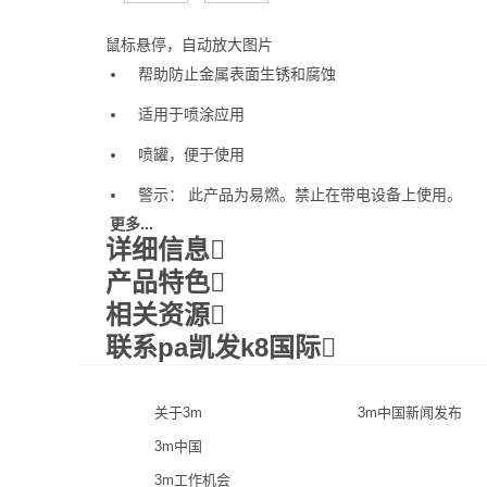
鼠标悬停，自动放大图片
帮助防止金属表面生锈和腐蚀
适用于喷涂应用
喷罐，便于使用
警示： 此产品为易燃。禁止在带电设备上使用。
更多...
详细信息
产品特色
相关资源
联系pa凯发k8国际
关于3m
3m中国新闻发布
3m中国
3m工作机会