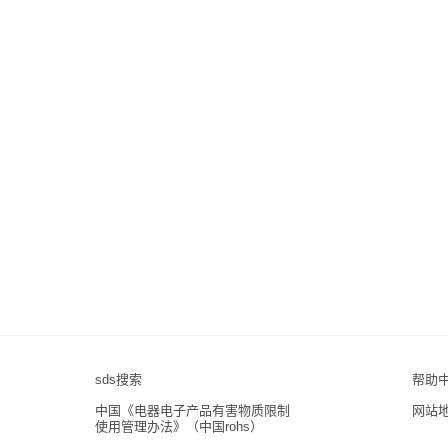
sds搜索
帮助
中国《电器电子产品有害物质限制
网站
使用管理办法》（中国rohs）