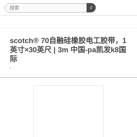
scotch® 70自融硅橡胶电工胶带，1
英寸×30英尺 | 3m 中国-pa凯发k8国
际
,