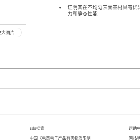
证明其在不均匀表面基材具有优
力和静态性能
放大图片
sds搜索
帮助
中国《电器电子产品有害物质限制
网站