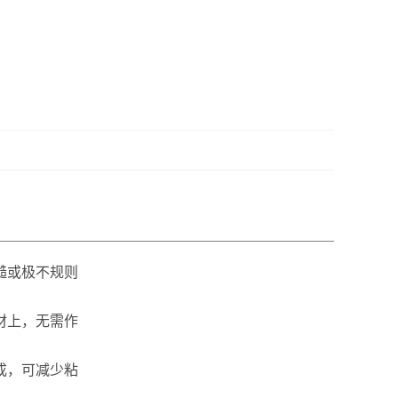
糙或极不规则
材上，无需作
成，可减少粘