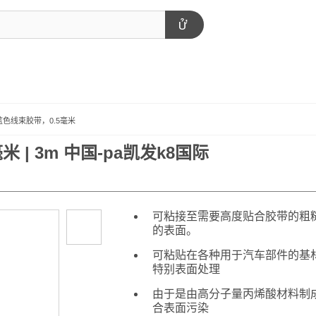
05蓝色线束胶带，0.5毫米
米 | 3m 中国-pa凯发k8国际
可粘接至需要高度贴合胶带的粗
的表面。
可粘贴在各种用于汽车部件的基
特别表面处理
由于是由高分子量丙烯酸材料制
合表面污染