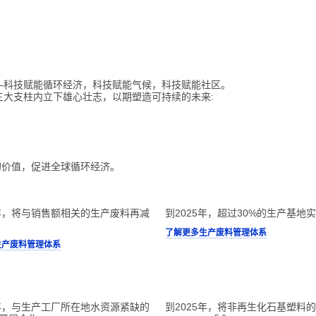
—科技赋能循环经济，科技赋能气候，科技赋能社区。
三大支柱内立下雄心壮志，以期塑造可持续的未来:
的价值，促进全球循环经济。
5年，将与销售额相关的生产废料再减
到2025年，超过30%的生产基地
了解更多生产废料管理体系
生产废料管理体系
5年，与生产工厂所在地水资源紧缺的
到2025年，将非再生化石基塑料