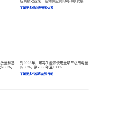
应商绩效控制，推动供应商的可持续发展
了解更多供应商管理体系
排放量和基
到2025年，可再生能源使用量增至总用电量
少80%，
的50%，到2050年至100%
了解更多气候和能源行动