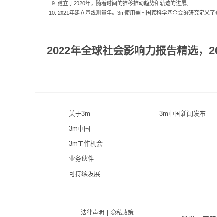
建立于2020年，随着时间的推移推动趋势和轨迹的进展。
2021年建立基线测量年。3m使用美国国家科学基金会的研究定义
2022年全球社会影响力报告精选，2
关于3m
3m中国新闻发布
3m中国
3m工作机会
业务伙伴
可持续发展
法律声明
|
隐私政策