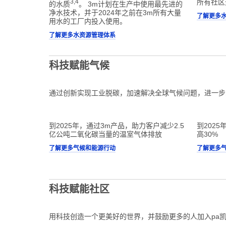
3,4
所有社区
的水质
。 3m计划在生产中使用最先进的
净水技术，并于2024年之前在3m所有大量
了解更多
用水的工厂内投入使用。
了解更多水资源管理体系
科技赋能气候
通过创新实现工业脱碳，加速解决全球气候问题，进一步
到2025年，通过3m产品，助力客户减少2.5
到202
亿公吨二氧化碳当量的温室气体排放
高30%
了解更多气候和能源行动
了解更多
科技赋能社区
用科技创造一个更美好的世界，并鼓励更多的人加入pa凯