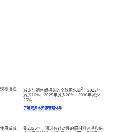
实现零填埋
2
减少与销售额相关的全球用水量
：2022年
减少10%，2025年减少20%，2030年减少
25%
了解更多水资源管理体系
的使用量减
到2025年，通过有针对性的原材料追溯和供