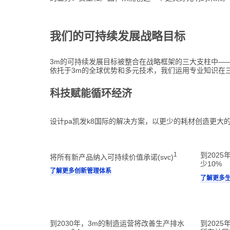
我们的可持续发展战略目标
3m的可持续发展目标被整合在战略框架的三大支柱中—
依托于3m的全球优势和多元技术，我们运用专业知识在
科技赋能循环经济
设计pa凯发k8国际的解决方案，以更少的耗材创造更大
1
到202
将所有新产品纳入可持续价值承诺(svc)
少10%
了解更多创新管理体系
了解更多
到2030年，3m的制造运营将改善生产排水
到202