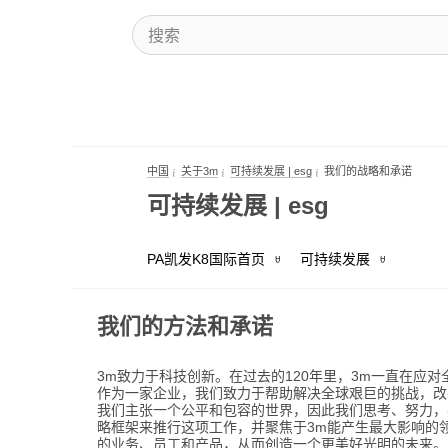
中国
关于3m
可持续发展 | esg
我们的战略和承诺
可持续发展 | esg
PA凯发K8国际首页
可持续发展
战略目标和框架 |
我们的方法和承诺
| 3m中国-pa凯发
3m致力于科技创新。在过去的120年里，3m一直在应
作为一家企业，我们致力于帮助解决全球艰巨的挑战，改
我们主张一个公平和包容的世界，因此我们思考、努力，
略框架来推行这项工作，并聚焦于3m能产生最大影响的
的业务、员工和产品，从而创造一个更美好光明的未来。