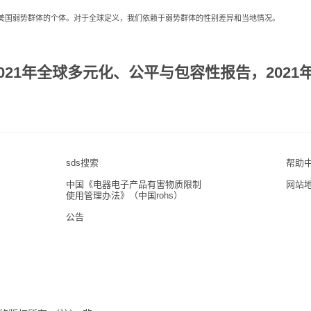
了美国弱势群体的个体。对于全球定义，我们依赖于弱势群体的性别差异和当地情况。
021年全球多元化、公平与包容性报告，202
sds搜索
帮助
中国《电器电子产品有害物质限制
网站
使用管理办法》（中国rohs）
公告