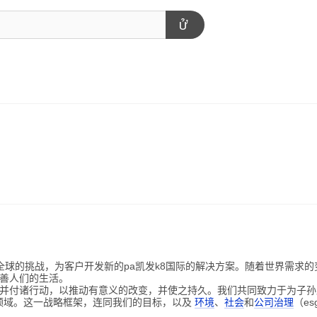
 可持续发展
k8国际
对全球的挑战，为客户开发新的pa凯发k8国际的解决方案。随着世界需求
善人们的生活。
并付诸行动，以推动有意义的改变，并使之持久。我们共同致力于为子孙
领域。这一战略框架，连同我们的目标，以及
环境
、
社会
和
公司治理
（e