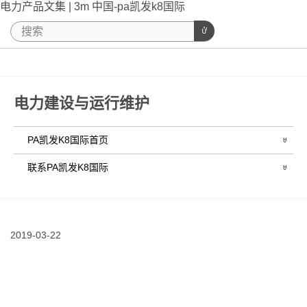
电力产品文集 | 3m 中国-pa凯发k8国际
电力建设与运行维护
PA凯发K8国际首页
联系PA凯发K8国际
2019-03-22
03/22/2019
全
新
上