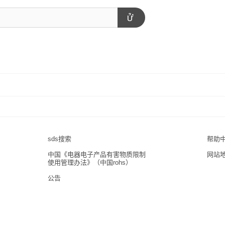
sds搜索
帮助
中国《电器电子产品有害物质限制
网站
使用管理办法》（中国rohs）
公告