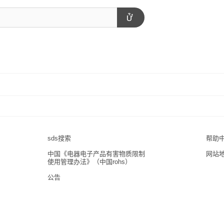
sds搜索
帮助
中国《电器电子产品有害物质限制
网站
使用管理办法》（中国rohs）
公告