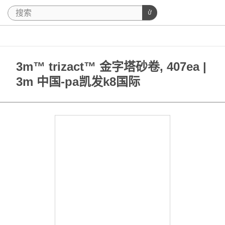
3m™ trizact™ 金字塔砂卷, 407ea |
3m 中国-pa凯发k8国际