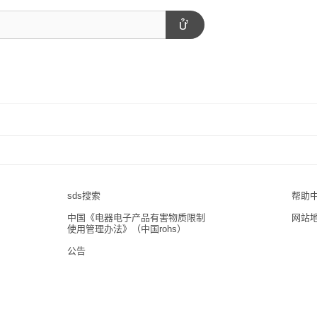
sds搜索
帮助
中国《电器电子产品有害物质限制
网站
使用管理办法》（中国rohs）
公告