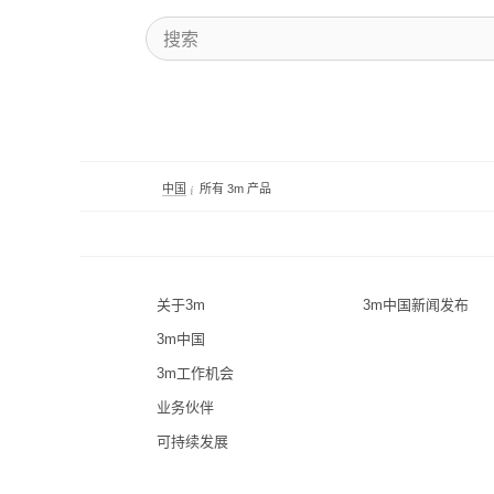
中国
所有 3m 产品
关于3m
3m中国新闻发布
3m中国
3m工作机会
业务伙伴
可持续发展